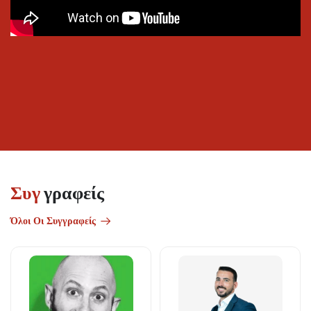
Συγ
γραφείς
Όλοι Οι Συγγραφείς