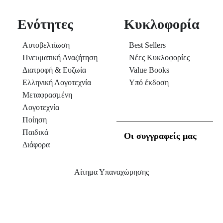
Ενότητες
Κυκλοφορία
Αυτοβελτίωση
Best Sellers
Πνευματική Αναζήτηση
Νέες Κυκλοφορίες
Διατροφή & Ευζωία
Value Books
Ελληνική Λογοτεχνία
Υπό έκδοση
Μεταφρασμένη
Λογοτεχνία
Ποίηση
Παιδικά
Οι συγγραφείς μας
Διάφορα
Αίτημα Υπαναχώρησης