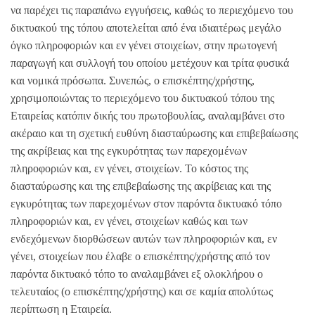
να παρέχει τις παραπάνω εγγυήσεις, καθώς το περιεχόμενο του
δικτυακού της τόπου αποτελείται από ένα ιδιαιτέρως μεγάλο
όγκο πληροφοριών και εν γένει στοιχείων, στην πρωτογενή
παραγωγή και συλλογή του οποίου μετέχουν και τρίτα φυσικά
και νομικά πρόσωπα. Συνεπώς, ο επισκέπτης/χρήστης,
χρησιμοποιώντας το περιεχόμενο του δικτυακού τόπου της
Εταιρείας κατόπιν δικής του πρωτοβουλίας, αναλαμβάνει στο
ακέραιο και τη σχετική ευθύνη διασταύρωσης και επιβεβαίωσης
της ακρίβειας και της εγκυρότητας των παρεχομένων
πληροφοριών και, εν γένει, στοιχείων. Το κόστος της
διασταύρωσης και της επιβεβαίωσης της ακρίβειας και της
εγκυρότητας των παρεχομένων στον παρόντα δικτυακό τόπο
πληροφοριών και, εν γένει, στοιχείων καθώς και των
ενδεχόμενων διορθώσεων αυτών των πληροφοριών και, εν
γένει, στοιχείων που έλαβε ο επισκέπτης/χρήστης από τον
παρόντα δικτυακό τόπο το αναλαμβάνει εξ ολοκλήρου ο
τελευταίος (ο επισκέπτης/χρήστης) και σε καμία απολύτως
περίπτωση η Εταιρεία.