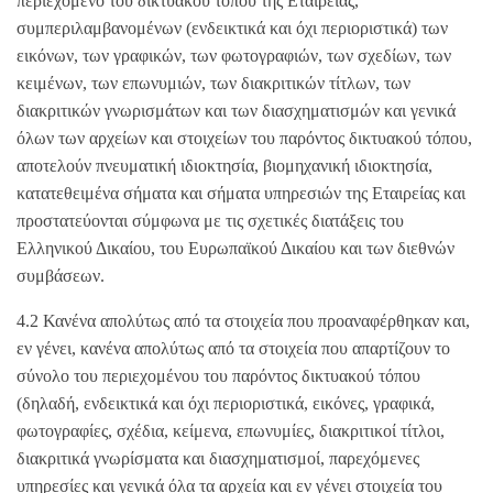
περιεχόμενο του δικτυακού τόπου της Εταιρείας,
συμπεριλαμβανομένων (ενδεικτικά και όχι περιοριστικά) των
εικόνων, των γραφικών, των φωτογραφιών, των σχεδίων, των
κειμένων, των επωνυμιών, των διακριτικών τίτλων, των
διακριτικών γνωρισμάτων και των διασχηματισμών και γενικά
όλων των αρχείων και στοιχείων του παρόντος δικτυακού τόπου,
αποτελούν πνευματική ιδιοκτησία, βιομηχανική ιδιοκτησία,
κατατεθειμένα σήματα και σήματα υπηρεσιών της Εταιρείας και
προστατεύονται σύμφωνα με τις σχετικές διατάξεις του
Ελληνικού Δικαίου, του Ευρωπαϊκού Δικαίου και των διεθνών
συμβάσεων.
4.2 Κανένα απολύτως από τα στοιχεία που προαναφέρθηκαν και,
εν γένει, κανένα απολύτως από τα στοιχεία που απαρτίζουν το
σύνολο του περιεχομένου του παρόντος δικτυακού τόπου
(δηλαδή, ενδεικτικά και όχι περιοριστικά, εικόνες, γραφικά,
φωτογραφίες, σχέδια, κείμενα, επωνυμίες, διακριτικοί τίτλοι,
διακριτικά γνωρίσματα και διασχηματισμοί, παρεχόμενες
υπηρεσίες και γενικά όλα τα αρχεία και εν γένει στοιχεία του