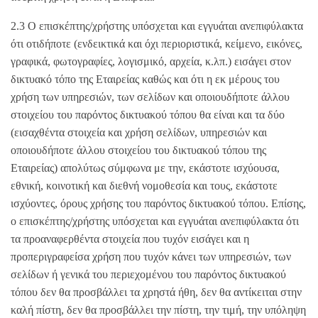
2.3 Ο επισκέπτης/χρήστης υπόσχεται και εγγυάται ανεπιφύλακτα
ότι οτιδήποτε (ενδεικτικά και όχι περιοριστικά, κείμενο, εικόνες,
γραφικά, φωτογραφίες, λογισμικό, αρχεία, κ.λπ.) εισάγει στον
δικτυακό τόπο της Εταιρείας καθώς και ότι η εκ μέρους του
χρήση των υπηρεσιών, των σελίδων και οποιουδήποτε άλλου
στοιχείου του παρόντος δικτυακού τόπου θα είναι και τα δύο
(εισαχθέντα στοιχεία και χρήση σελίδων, υπηρεσιών και
οποιουδήποτε άλλου στοιχείου του δικτυακού τόπου της
Εταιρείας) απολύτως σύμφωνα με την, εκάστοτε ισχύουσα,
εθνική, κοινοτική και διεθνή νομοθεσία και τους, εκάστοτε
ισχύοντες, όρους χρήσης του παρόντος δικτυακού τόπου. Επίσης,
ο επισκέπτης/χρήστης υπόσχεται και εγγυάται ανεπιφύλακτα ότι
τα προαναφερθέντα στοιχεία που τυχόν εισάγει και η
προπεριγραφείσα χρήση που τυχόν κάνει των υπηρεσιών, των
σελίδων ή γενικά του περιεχομένου του παρόντος δικτυακού
τόπου δεν θα προσβάλλει τα χρηστά ήθη, δεν θα αντίκειται στην
καλή πίστη, δεν θα προσβάλλει την πίστη, την τιμή, την υπόληψη