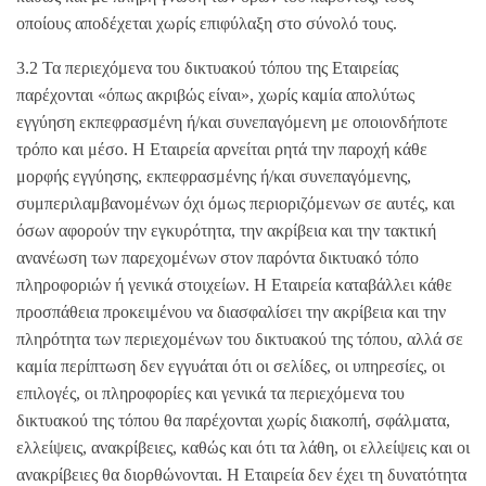
οποίους αποδέχεται χωρίς επιφύλαξη στο σύνολό τους.
3.2 Τα περιεχόμενα του δικτυακού τόπου της Εταιρείας
παρέχονται «όπως ακριβώς είναι», χωρίς καμία απολύτως
εγγύηση εκπεφρασμένη ή/και συνεπαγόμενη με οποιονδήποτε
τρόπο και μέσο. Η Εταιρεία αρνείται ρητά την παροχή κάθε
μορφής εγγύησης, εκπεφρασμένης ή/και συνεπαγόμενης,
συμπεριλαμβανομένων όχι όμως περιοριζόμενων σε αυτές, και
όσων αφορούν την εγκυρότητα, την ακρίβεια και την τακτική
ανανέωση των παρεχομένων στον παρόντα δικτυακό τόπο
πληροφοριών ή γενικά στοιχείων. Η Εταιρεία καταβάλλει κάθε
προσπάθεια προκειμένου να διασφαλίσει την ακρίβεια και την
πληρότητα των περιεχομένων του δικτυακού της τόπου, αλλά σε
καμία περίπτωση δεν εγγυάται ότι οι σελίδες, οι υπηρεσίες, οι
επιλογές, οι πληροφορίες και γενικά τα περιεχόμενα του
δικτυακού της τόπου θα παρέχονται χωρίς διακοπή, σφάλματα,
ελλείψεις, ανακρίβειες, καθώς και ότι τα λάθη, οι ελλείψεις και οι
ανακρίβειες θα διορθώνονται. Η Εταιρεία δεν έχει τη δυνατότητα