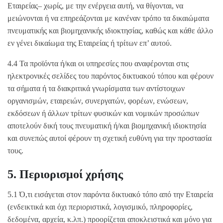
Εταιρείας– χωρίς, με την ενέργεια αυτή, να θίγονται, να
μειώνονται ή να επηρεάζονται με κανέναν τρόπο τα δικαιώματα
πνευματικής και βιομηχανικής ιδιοκτησίας, καθώς και κάθε άλλο
εν γένει δικαίωμα της Εταιρείας ή τρίτων επ’ αυτού.
4.4 Τα προϊόντα ή/και οι υπηρεσίες που αναφέρονται στις
ηλεκτρονικές σελίδες του παρόντος δικτυακού τόπου και φέρουν
τα σήματα ή τα διακριτικά γνωρίσματα των αντίστοιχων
οργανισμών, εταιρειών, συνεργατών, φορέων, ενώσεων,
εκδόσεων ή άλλων τρίτων φυσικών και νομικών προσώπων
αποτελούν δική τους πνευματική ή/και βιομηχανική ιδιοκτησία
και συνεπώς αυτοί φέρουν τη σχετική ευθύνη για την προστασία
τους.
5. Περιορισμοί χρήσης
5.1 Ό,τι εισάγεται στον παρόντα δικτυακό τόπο από την Εταιρεία
(ενδεικτικά και όχι περιοριστικά, λογισμικό, πληροφορίες,
δεδομένα, αρχεία, κ.λπ.) προορίζεται αποκλειστικά και μόνο για