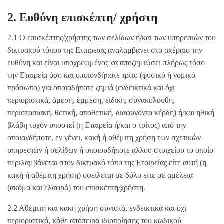
2. Ευθύνη επισκέπτη/ χρήστη
2.1 Ο επισκέπτης/χρήστης των σελίδων ή/και των υπηρεσιών του
δικτυακού τόπου της Εταιρείας αναλαμβάνει στο ακέραιο την
ευθύνη και είναι υποχρεωμένος να αποζημιώσει πλήρως τόσο
την Εταιρεία όσο και οποιονδήποτε τρίτο (φυσικό ή νομικό
πρόσωπο) για οποιαδήποτε ζημιά (ενδεικτικά και όχι
περιοριστικά, άμεση, έμμεση, ειδική, συνακόλουθη,
περιστασιακή, θετική, αποθετική, διαφυγόντα κέρδη) ή/και ηθική
βλάβη τυχόν υποστεί (η Εταιρεία ή/και ο τρίτος) από την
οποιανδήποτε, εν γένει, κακή ή αθέμιτη χρήση των σχετικών
υπηρεσιών ή σελίδων ή οποιουδήποτε άλλου στοιχείου το οποίο
περιλαμβάνεται στον δικτυακό τόπο της Εταιρείας είτε αυτή (η
κακή ή αθέμιτη χρήση) οφείλεται σε δόλο είτε σε αμέλεια
(ακόμα και ελαφρά) του επισκέπτη/χρήστη.
2.2 Αθέμιτη και κακή χρήση συνιστά, ενδεικτικά και όχι
περιοριστικά, κάθε απόπειρα ιδιοποίησης του κωδικού