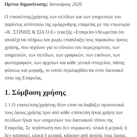
Ημ/νια δημοσίευσης:
Ιανουάριος 2026
Ο επισκέπτης/χρήστης των σελίδων και των υπηρεσιών του
παρόντος ιστότοπου της ομόρρυθμης εταιρείας με την επωνυμία
«Κ. ΣΤΙΝΗΣ & ΣΙΑ Ο.Ε» (εφεξής «Εταιρεία») θεωρείται ότι
αποδέχεται πλήρως και χωρίς επιφύλαξη τους παρακάτω όρους
χρήσης, που ισχύουν για το σύνολο του περιεχομένου, των
υπηρεσιών, των σελίδων, των γραφικών, των εικόνων, των
φωτογραφιών, των αρχείων και κάθε γενικά στοιχείου, πάσης
φύσεως και μορφής, το οποίο περιλαμβάνεται στον δικτυακό
τόπο της Εταιρείας.
1. Σύμβαση χρήσης
1.1 Ο επισκέπτης/χρήστης δέον είναι να διαβάζει προσεκτικά
τους όρους χρήσης πριν από κάθε επίσκεψη ή/και χρήση των
σελίδων ή/και των υπηρεσιών του δικτυακού τόπου της
Εταιρείας. Σε περίπτωση που δεν συμφωνεί, ολικά ή μερικά, ή
δεν κατανοεί, ολικά ή μερικά, κάποιον από αυτούς τους όρους,