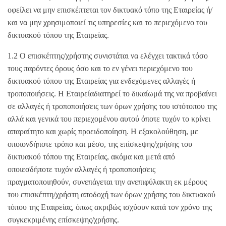
οφείλει να μην επισκέπτεται τον δικτυακό τόπο της Εταιρείας ή/
και να μην χρησιμοποιεί τις υπηρεσίες και το περιεχόμενο του
δικτυακού τόπου της Εταιρείας.
1.2 Ο επισκέπτης/χρήστης συνιστάται να ελέγχει τακτικά τόσο
τους παρόντες όρους όσο και το εν γένει περιεχόμενο του
δικτυακού τόπου της Εταιρείας για ενδεχόμενες αλλαγές ή
τροποποιήσεις. Η Εταιρείαδιατηρεί το δικαίωμά της να προβαίνει
σε αλλαγές ή τροποποιήσεις των όρων χρήσης του ιστότοπου της
αλλά και γενικά του περιεχομένου αυτού όποτε τυχόν το κρίνει
απαραίτητο και χωρίς προειδοποίηση. Η εξακολούθηση, με
οποιονδήποτε τρόπο και μέσο, της επίσκεψης/χρήσης του
δικτυακού τόπου της Εταιρείας, ακόμα και μετά από
οποιεσδήποτε τυχόν αλλαγές ή τροποποιήσεις
πραγματοποιηθούν, συνεπάγεται την ανεπιφύλακτη εκ μέρους
του επισκέπτη/χρήστη αποδοχή των όρων χρήσης του δικτυακού
τόπου της Εταιρείας, όπως ακριβώς ισχύουν κατά τον χρόνο της
συγκεκριμένης επίσκεψης/χρήσης.