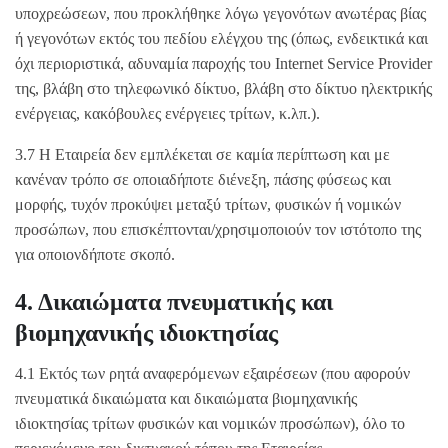
υποχρεώσεων, που προκλήθηκε λόγω γεγονότων ανωτέρας βίας
ή γεγονότων εκτός του πεδίου ελέγχου της (όπως, ενδεικτικά και
όχι περιοριστικά, αδυναμία παροχής του Internet Service Provider
της, βλάβη στο τηλεφωνικό δίκτυο, βλάβη στο δίκτυο ηλεκτρικής
ενέργειας, κακόβουλες ενέργειες τρίτων, κ.λπ.).
3.7 Η Εταιρεία δεν εμπλέκεται σε καμία περίπτωση και με
κανέναν τρόπο σε οποιαδήποτε διένεξη, πάσης φύσεως και
μορφής, τυχόν προκύψει μεταξύ τρίτων, φυσικών ή νομικών
προσώπων, που επισκέπτονται/χρησιμοποιούν τον ιστότοπο της
για οποιονδήποτε σκοπό.
4. Δικαιώματα πνευματικής και
βιομηχανικής ιδιοκτησίας
4.1 Εκτός των ρητά αναφερόμενων εξαιρέσεων (που αφορούν
πνευματικά δικαιώματα και δικαιώματα βιομηχανικής
ιδιοκτησίας τρίτων φυσικών και νομικών προσώπων), όλο το