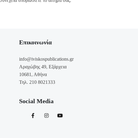
συνέχεια υποβάλλετε το αίτημά σας.
Επικοινωνία
info@iviskospublications.gr
Αραχώβης 49, Εξάρχεια
10681, Αθήνα
Τηλ. 210 8021333
Social Media