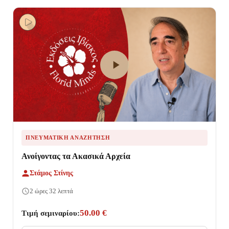
ΠΝΕΥΜΑΤΙΚΉ ΑΝΑΖΉΤΗΣΗ
Ανοίγοντας τα Ακασικά Αρχεία
Στάμος Στίνης
2 ώρες 32 λεπτά
50.00 €
Τιμή σεμιναρίου: