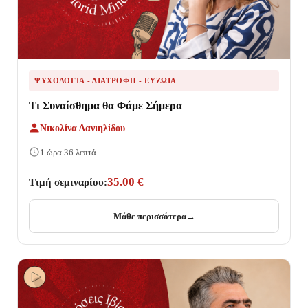
ΨΥΧΟΛΟΓΊΑ - ΔΙΑΤΡΟΦΉ - ΕΥΖΩΊΑ
Τι Συναίσθημα θα Φάμε Σήμερα
Νικολίνα Δανιηλίδου
1 ώρα 36 λεπτά
35.00 €
Τιμή σεμιναρίου:
Μάθε περισσότερα
→