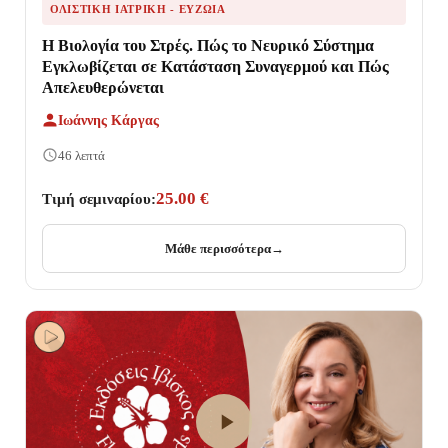
ΟΛΙΣΤΙΚΉ ΙΑΤΡΙΚΉ - ΕΥΖΩΊΑ
Η Βιολογία του Στρές. Πώς το Νευρικό Σύστημα
Εγκλωβίζεται σε Κατάσταση Συναγερμού και Πώς
Απελευθερώνεται
Ιωάννης Κάργας
46 λεπτά
25.00 €
Τιμή σεμιναρίου:
Μάθε περισσότερα
→