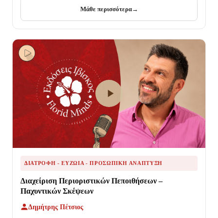
Μάθε περισσότερα
→
ΔΙΑΤΡΟΦΉ - ΕΥΖΩΊΑ - ΠΡΟΣΩΠΙΚΉ ΑΝΆΠΤΥΞΗ
Διαχείριση Περιοριστικών Πεποιθήσεων –
Παχυντικών Σκέψεων
Δημήτρης Πέτσιος