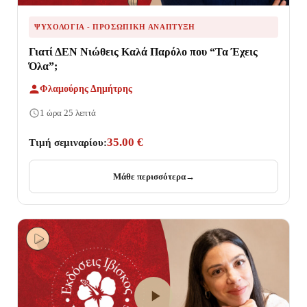
ΨΥΧΟΛΟΓΊΑ - ΠΡΟΣΩΠΙΚΉ ΑΝΆΠΤΥΞΗ
Γιατί ΔΕΝ Νιώθεις Καλά Παρόλο που “Τα Έχεις
Όλα”;
Φλαμούρης Δημήτρης
1 ώρα 25 λεπτά
35.00 €
Τιμή σεμιναρίου:
Μάθε περισσότερα
→