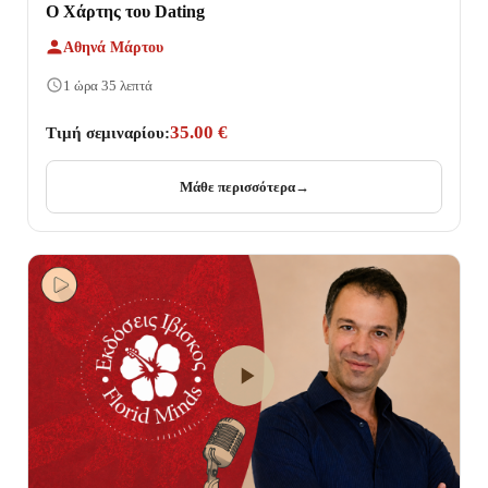
Ο Χάρτης του Dating
Αθηνά Μάρτου
1 ώρα 35 λεπτά
35.00 €
Τιμή σεμιναρίου:
Μάθε περισσότερα
→