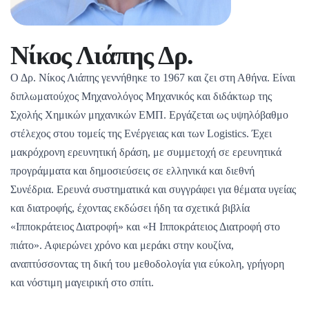
Νίκος Λιάπης Δρ.
Ο Δρ. Νίκος Λιάπης γεννήθηκε το 1967 και ζει στη Αθήνα. Είναι
διπλωματούχος Μηχανολόγος Μηχανικός και διδάκτωρ της
Σχολής Χημικών μηχανικών ΕΜΠ. Εργάζεται ως υψηλόβαθμο
στέλεχος στου τομείς της Ενέργειας και των Logistics. Έχει
μακρόχρονη ερευνητική δράση, με συμμετοχή σε ερευνητικά
προγράμματα και δημοσιεύσεις σε ελληνικά και διεθνή
Συνέδρια. Ερευνά συστηματικά και συγγράφει για θέματα υγείας
και διατροφής, έχοντας εκδώσει ήδη τα σχετικά βιβλία
«Ιπποκράτειος Διατροφή» και «Η Ιπποκράτειος Διατροφή στο
πιάτο». Αφιερώνει χρόνο και μεράκι στην κουζίνα,
αναπτύσσοντας τη δική του μεθοδολογία για εύκολη, γρήγορη
και νόστιμη μαγειρική στο σπίτι.