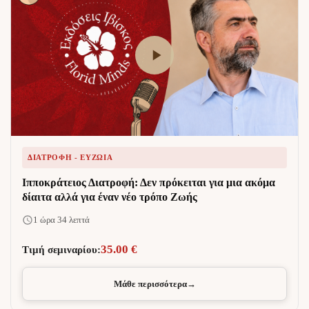
ΔΙΑΤΡΟΦΉ - ΕΥΖΩΊΑ
Ιπποκράτειος Διατροφή: Δεν πρόκειται για μια ακόμα
δίαιτα αλλά για έναν νέο τρόπο Ζωής
1 ώρα 34 λεπτά
35.00 €
Τιμή σεμιναρίου:
Μάθε περισσότερα
→