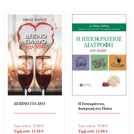
ΔΕΙΠΝΟ ΓΙΑ ΔΥΟ
Η Ιπποκράτειος
Διατροφή στο Πιάτο
15.00
€
16.00
€
Τιμή εκδότη:
Τιμή εκδότη:
Τιμή web:
13.50
€
Τιμή web:
12.80
€