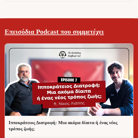
Επεισόδια Podcast που συμμετέχει
Ιπποκράτειος Διατροφή: Μια ακόμα δίαιτα ή ένας νέος
τρόπος ζωής;