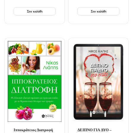
Στο καλάθι
Στο καλάθι
Ιπποκράτειος Διατροφή
ΔΕΙΠΝΟ ΓΙΑ ΔΥΟ –