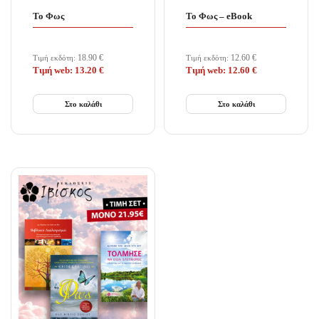
Το Φως
Το Φως – eBook
18.90
€
12.60
€
Τιμή εκδότη:
Τιμή εκδότη:
Τιμή web:
13.20
€
Τιμή web:
12.60
€
Στο καλάθι
Στο καλάθι