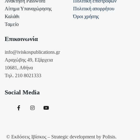
Ανάκτηση Password
Πολιτική επιστροφών
Αίτημα Υπαναχώρησης
Πολιτική απορρήτου
Καλάθι
Όροι χρήσης
Ταμείο
Επικοινωνία
info@iviskospublications.gr
Αραχώβης 49, Εξάρχεια
10681, Αθήνα
Τηλ. 210 8021333
Social Media
© Εκδόσεις Ιβίσκος – Strategic development by Polisis.