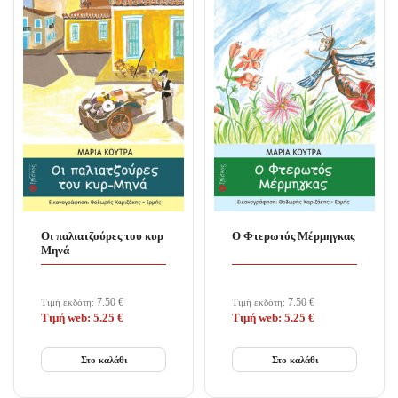
Οι παλιατζούρες του κυρ
Ο Φτερωτός Μέρμηγκας
Μηνά
7.50
€
7.50
€
Τιμή εκδότη:
Τιμή εκδότη:
Τιμή web:
5.25
€
Τιμή web:
5.25
€
Στο καλάθι
Στο καλάθι