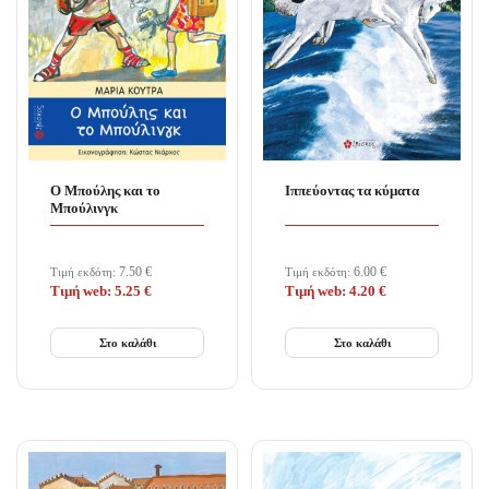
Ο Mπούλης και το
Ιππεύοντας τα κύματα
Μπούλινγκ
7.50
€
6.00
€
Τιμή εκδότη:
Τιμή εκδότη:
Τιμή web:
5.25
€
Τιμή web:
4.20
€
Στο καλάθι
Στο καλάθι