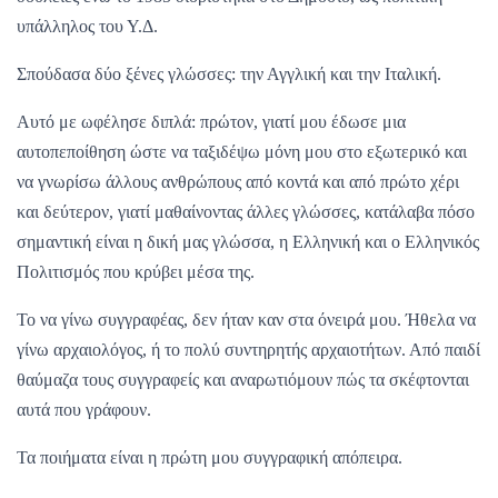
υπάλληλος του Υ.Δ.
Σπούδασα δύο ξένες γλώσσες: την Αγγλική και την Ιταλική.
Αυτό με ωφέλησε διπλά: πρώτον, γιατί μου έδωσε μια
αυτοπεποίθηση ώστε να ταξιδέψω μόνη μου στο εξωτερικό και
να γνωρίσω άλλους ανθρώπους από κοντά και από πρώτο χέρι
και δεύτερον, γιατί μαθαίνοντας άλλες γλώσσες, κατάλαβα πόσο
σημαντική είναι η δική μας γλώσσα, η Ελληνική και ο Ελληνικός
Πολιτισμός που κρύβει μέσα της.
Το να γίνω συγγραφέας, δεν ήταν καν στα όνειρά μου. Ήθελα να
γίνω αρχαιολόγος, ή το πολύ συντηρητής αρχαιοτήτων. Από παιδί
θαύμαζα τους συγγραφείς και αναρωτιόμουν πώς τα σκέφτονται
αυτά που γράφουν.
Τα ποιήματα είναι η πρώτη μου συγγραφική απόπειρα.