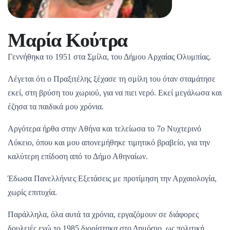
Μαρία Κούτρα
Γεννήθηκα το 1951 στα Σμίλα, του Δήμου Αρχαίας Ολυμπίας.
Λέγεται ότι ο Πραξιτέλης ξέχασε τη σμίλη του όταν σταμάτησε
εκεί, στη βρύση του χωριού, για να πιει νερό. Εκεί μεγάλωσα και
έζησα τα παιδικά μου χρόνια.
Αργότερα ήρθα στην Αθήνα και τελείωσα το 7ο Νυχτερινό
Λύκειο, όπου και μου απονεμήθηκε τιμητικό βραβείο, για την
καλύτερη επίδοση από το Δήμο Αθηναίων.
Έδωσα Πανελλήνιες Εξετάσεις με προτίμηση την Αρχαιολογία,
χωρίς επιτυχία.
Παράλληλα, όλα αυτά τα χρόνια, εργαζόμουν σε διάφορες
δουλειές ενώ το 1985 διορίστηκα στο Δημόσιο, ως πολιτική