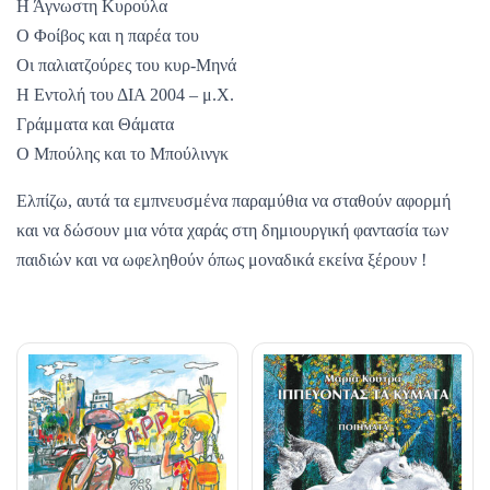
Η Άγνωστη Κυρούλα
Ο Φοίβος και η παρέα του
Οι παλιατζούρες του κυρ-Μηνά
Η Εντολή του ΔΙΑ 2004 – μ.Χ.
Γράμματα και Θάματα
Ο Μπούλης και το Μπούλινγκ
Ελπίζω, αυτά τα εμπνευσμένα παραμύθια να σταθούν αφορμή
και να δώσουν μια νότα χαράς στη δημιουργική φαντασία των
παιδιών και να ωφεληθούν όπως μοναδικά εκείνα ξέρουν !