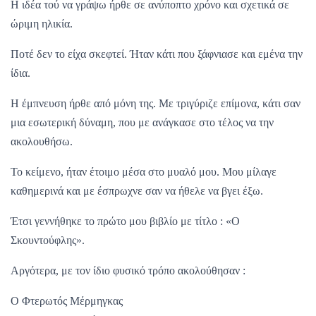
Η ιδέα τού να γράψω ήρθε σε ανύποπτο χρόνο και σχετικά σε
ώριμη ηλικία.
Ποτέ δεν το είχα σκεφτεί. Ήταν κάτι που ξάφνιασε και εμένα την
ίδια.
Η έμπνευση ήρθε από μόνη της. Με τριγύριζε επίμονα, κάτι σαν
μια εσωτερική δύναμη, που με ανάγκασε στο τέλος να την
ακολουθήσω.
Το κείμενο, ήταν έτοιμο μέσα στο μυαλό μου. Μου μίλαγε
καθημερινά και με έσπρωχνε σαν να ήθελε να βγει έξω.
Έτσι γεννήθηκε το πρώτο μου βιβλίο με τίτλο : «Ο
Σκουντούφλης».
Αργότερα, με τον ίδιο φυσικό τρόπο ακολούθησαν :
Ο Φτερωτός Μέρμηγκας