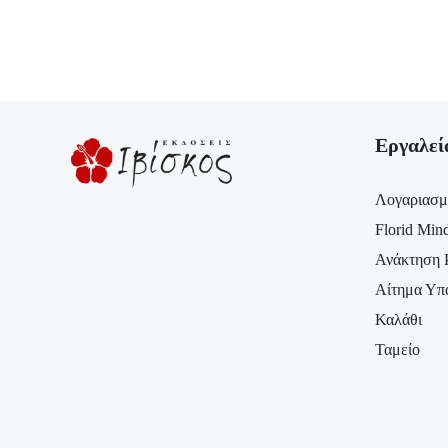
Εργαλεί
Λογαριασμ
Florid Min
Ανάκτηση 
Αίτημα Υπ
Καλάθι
Ταμείο