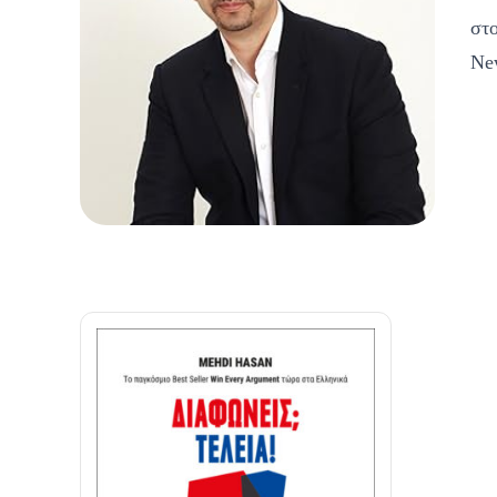
στο
Ne