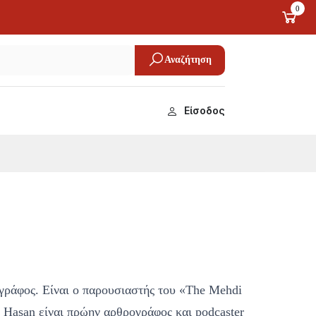
0
Αναζήτηση
Είσοδος
γράφος. Είναι ο παρουσιαστής του «The Mehdi
asan είναι πρώην αρθρογράφος και podcaster