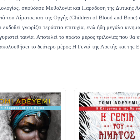
λολογίας, σπούδασε Μυθολογία και Παράδοση της Δυτικής Αφ
ιά του Αίματος και της Οργής (Children of Blood and Bone) 
ι εκδοθεί γνωρίζει τεράστια επιτυχία, ενώ ήδη μεγάλο κινημ
γυριστεί ταινία. Αποτελεί το πρώτο μέρος τριλογίας που θα 
ακολουθήσει το δεύτερο μέρος Η Γενιά της Αρετής και της Ε