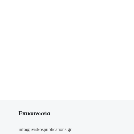
Επικοινωνία
info@iviskospublications.gr