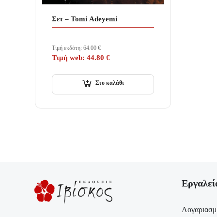
Σετ – Tomi Adeyemi
Τιμή εκδότη:
64.00
€
Τιμή web:
44.80
€
Στο καλάθι
Εργαλεί
Λογαριασμ