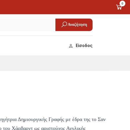
0
Αναζήτηση
Είσοδος
θηγήτρια Δημιουργικής Γραφής με έδρα της το Σαν
ο του Χάρβαρντ ως αριστούχος Αγγλικής