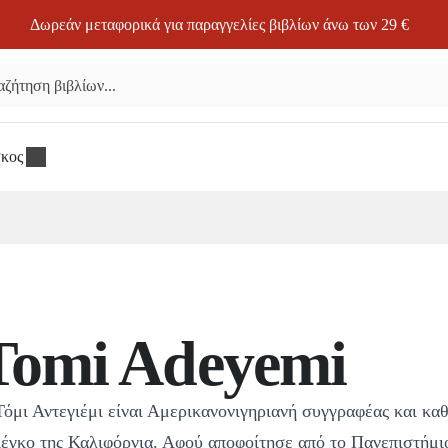
Δωρεάν μεταφορικά για παραγγελίες βιβλίων άνω των 29 €
σκος
Tomi Adeyemi
όμι Αντεγιέμι είναι Αμερικανονιγηριανή συγγραφέας και κα
ιέγκο της Καλιφόρνια. Αφού αποφοίτησε από το Πανεπιστήμι