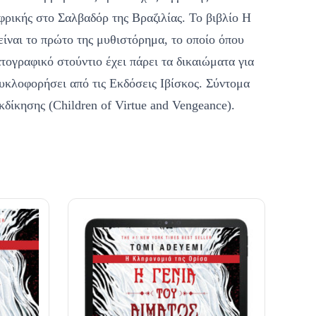
ρικής στο Σαλβαδόρ της Βραζιλίας. Το βιβλίο Η
είναι το πρώτο της μυθιστόρημα, το οποίο όπου
ατογραφικό στούντιο έχει πάρει τα δικαιώματα για
κυκλοφορήσει από τις Εκδόσεις Ιβίσκος. Σύντομα
κδίκησης (Children of Virtue and Vengeance).