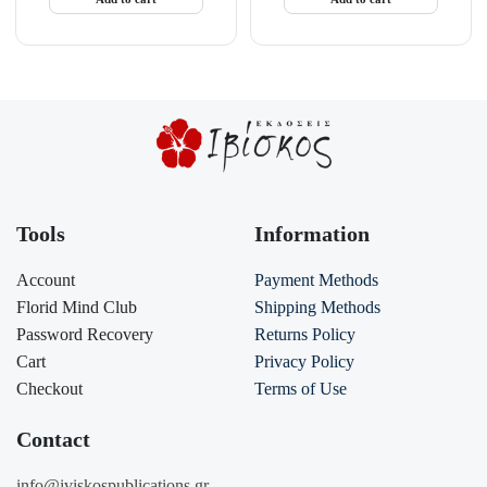
Tools
Information
Account
Payment Methods
Florid Mind Club
Shipping Methods
Password Recovery
Returns Policy
Cart
Privacy Policy
Checkout
Terms of Use
Contact
info@iviskospublications.gr