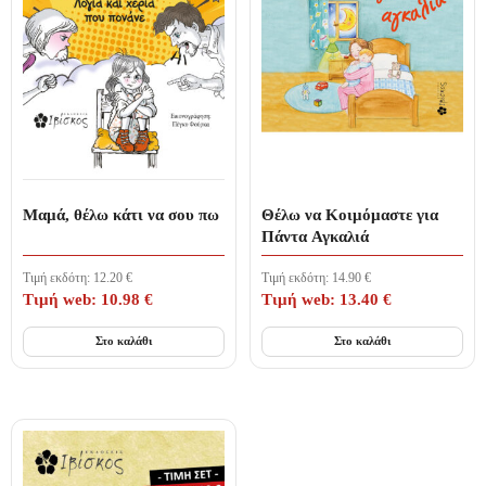
Μαμά, θέλω κάτι να σου πω
Θέλω να Κοιμόμαστε για
Πάντα Αγκαλιά
Τιμή εκδότη:
12.20
€
Τιμή εκδότη:
14.90
€
Τιμή web:
10.98
€
Τιμή web:
13.40
€
Στο καλάθι
Στο καλάθι