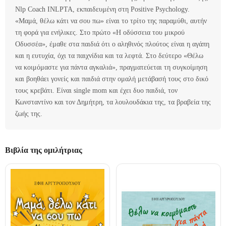
Nlp Coach INLPTA, εκπαιδευμένη στη Positive Psychology.
«Μαμά, θέλω κάτι να σου πω» είναι το τρίτο της παραμύθι, αυτήν
τη φορά για ενήλικες. Στο πρώτο «Η οδύσσεια του μικρού
Οδυσσέα», έμαθε στα παιδιά ότι ο αληθινός πλούτος είναι η αγάπη
και η ευτυχία, όχι τα παιχνίδια και τα λεφτά. Στο δεύτερο «Θέλω
να κοιμόμαστε για πάντα αγκαλιά», πραγματεύεται τη συγκοίμηση
και βοηθάει γονείς και παιδιά στην ομαλή μετάβασή τους στο δικό
τους κρεβάτι. Είναι single mom και έχει δυο παιδιά, τον
Κωνσταντίνο και τον Δημήτρη, τα λουλουδάκια της, τα βραβεία της
ζωής της.
Βιβλία της ομιλήτριας