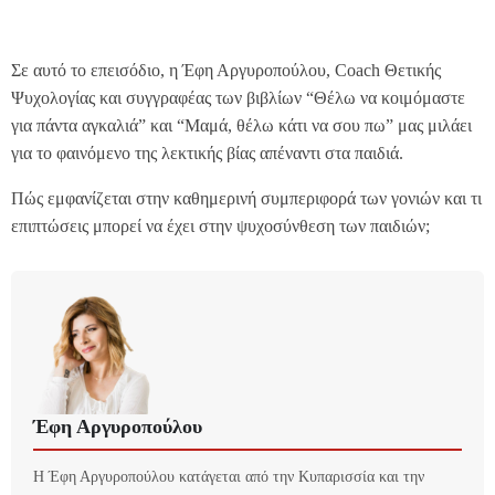
Σε αυτό το επεισόδιο, η Έφη Αργυροπούλου, Coach Θετικής
Ψυχολογίας και συγγραφέας των βιβλίων “Θέλω να κοιμόμαστε
για πάντα αγκαλιά” και “Μαμά, θέλω κάτι να σου πω” μας μιλάει
για το φαινόμενο της λεκτικής βίας απέναντι στα παιδιά.
Πώς εμφανίζεται στην καθημερινή συμπεριφορά των γονιών και τι
επιπτώσεις μπορεί να έχει στην ψυχοσύνθεση των παιδιών;
Έφη Αργυροπούλου
Η Έφη Αργυροπούλου κατάγεται από την Κυπαρισσία και την