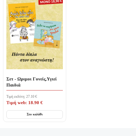
Σετ - Ωριμοι Γονείς,Υγιεί
Παιδιά
Τιμή εκδότη:
27.10
€
Τιμή web:
18.90
€
Στο καλάθι