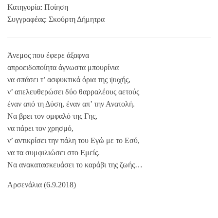
Κατηγορία:
Ποίηση
Συγγραφέας:
Σκούρτη Δήμητρα
Άνεμος που έφερε άξαφνα
απροειδοποίητα άγνωστα μπουρίνια
να σπάσει τ’ ασφυκτικά όρια της ψυχής,
ν’ απελευθερώσει δύο θαρραλέους αετούς
έναν από τη Δύση, έναν απ’ την Ανατολή.
Να βρει τον ομφαλό της Γης,
να πάρει τον χρησμό,
ν’ αντικρίσει την πάλη του Εγώ με το Εσύ,
να τα συμφιλιώσει στο Εμείς.
Να ανακατασκευάσει το καράβι της ζωής…
Αρσενάλια (6.9.2018)