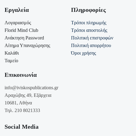
μάθουν πώς θα…
Εργαλεία
Πληροφορίες
Λογαριασμός
Τρόποι πληρωμής
Florid Mind Club
Τρόποι αποστολής
Ανάκτηση Password
Πολιτική επιστροφών
Αίτημα Υπαναχώρησης
Πολιτική απορρήτου
Καλάθι
Όροι χρήσης
Ταμείο
Επικοινωνία
info@iviskospublications.gr
Αραχώβης 49, Εξάρχεια
10681, Αθήνα
Τηλ. 210 8021333
Social Media