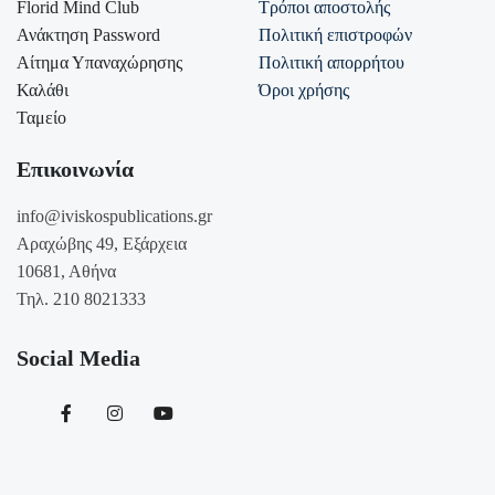
Florid Mind Club
Τρόποι αποστολής
Ανάκτηση Password
Πολιτική επιστροφών
Αίτημα Υπαναχώρησης
Πολιτική απορρήτου
Καλάθι
Όροι χρήσης
Ταμείο
Επικοινωνία
info@iviskospublications.gr
Αραχώβης 49, Εξάρχεια
10681, Αθήνα
Τηλ. 210 8021333
Social Media