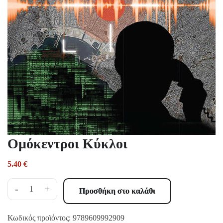
Ομόκεντροι Κύκλοι
5.40
€
-
+
Προσθήκη στο καλάθι
Κωδικός προϊόντος:
9789609992909