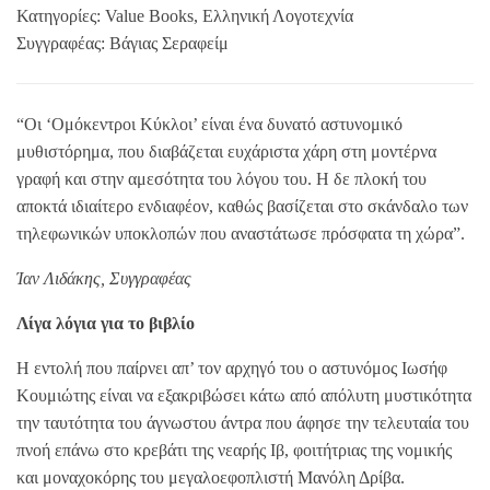
Κατηγορίες:
Value Books
,
Ελληνική Λογοτεχνία
Συγγραφέας:
Βάγιας Σεραφείμ
“Οι ‘Ομόκεντροι Κύκλοι’ είναι ένα δυνατό αστυνομικό
μυθιστόρημα, που διαβάζεται ευχάριστα χάρη στη μοντέρνα
γραφή και στην αμεσότητα του λόγου του. Η δε πλοκή του
αποκτά ιδιαίτερο ενδιαφέον, καθώς βασίζεται στο σκάνδαλο των
τηλεφωνικών υποκλοπών που αναστάτωσε πρόσφατα τη χώρα”.
Ίαν Λιδάκης, Συγγραφέας
Λίγα λόγια για το βιβλίο
Η εντολή που παίρνει απ’ τον αρχηγό του ο αστυνόμος Ιωσήφ
Κουμιώτης είναι να εξακριβώσει κάτω από απόλυτη μυστικότητα
την ταυτότητα του άγνωστου άντρα που άφησε την τελευταία του
πνοή επάνω στο κρεβάτι της νεαρής Ιβ, φοιτήτριας της νομικής
και μοναχοκόρης του μεγαλοεφοπλιστή Μανόλη Δρίβα.