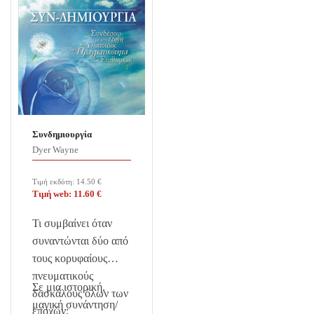
Συνδημιουργία
Dyer Wayne
Τιμή εκδότη:
14.50
€
Τιμή web:
11.60
€
Τι συμβαίνει όταν
συναντώνται δύο από
τους κορυφαίους
πνευματικούς
Σε μια ιστορική,
δασκάλους όλων των
μαγική συνάντηση/
εποχών;