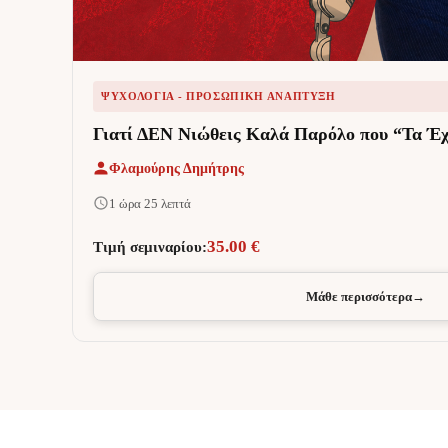
ΨΥΧΟΛΟΓΊΑ - ΠΡΟΣΩΠΙΚΉ ΑΝΆΠΤΥΞΗ
Γιατί ΔΕΝ Νιώθεις Καλά Παρόλο που “Τα Έχ
Φλαμούρης Δημήτρης
1 ώρα 25 λεπτά
35.00 €
Τιμή σεμιναρίου:
Μάθε περισσότερα
→