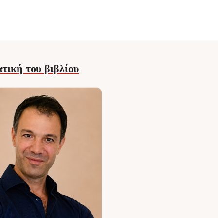
τική του βιβλίου