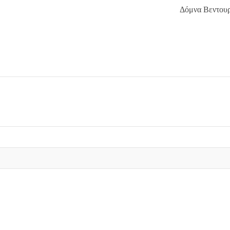
Δόμνα Βεντου
…