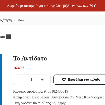
Δωρεάν μεταφορικά για παραγγελίες βιβλίων άνω των 29 €
σκος
Το Αντίδοτο
16.40
€
-
+
Προσθήκη στο καλάθι
Κωδικός προϊόντος:
9786182430019
Κατηγορίες:
Best Sellers
,
Αυτοβελτίωση
,
Νέες Κυκλοφορίες
Συγγραφέας:
Φλαμούρης Δημήτρης