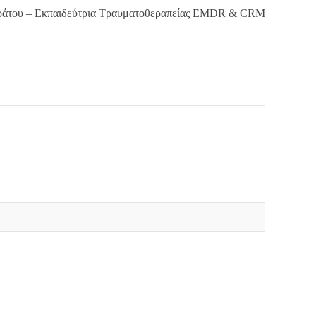
ράτου – Εκπαιδεύτρια Τραυματοθεραπείας EMDR & CRM