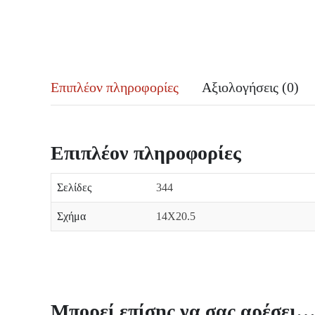
Επιπλέον πληροφορίες
Αξιολογήσεις (0)
Επιπλέον πληροφορίες
Σελίδες
344
Σχήμα
14Χ20.5
Μπορεί επίσης να σας αρέσει