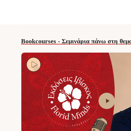
Μήπως…
Bookcourses - Σεμινάρια πάνω στη θεμα