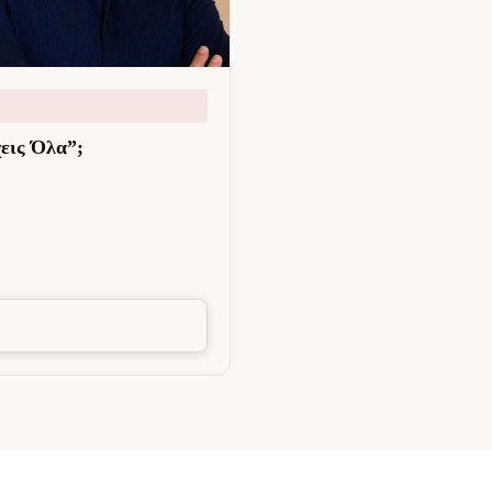
εις Όλα”;