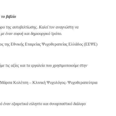
 το βιβλίο
ώρο της αυτοβελτίωσης. Καλεί τον αναγνώστη να
με έναν ευφυή και δημιουργικό τρόπο.
ς της Εθνικής Εταιρείας Ψυχοθεραπείας Ελλάδος (ΕΕΨΕ)
με τις αξίες και τα εργαλεία που χρησιμοποιούμε στην
 Μάρσα Κολέτση – Κλινική Ψυχολόγος- Ψυχοθεραπεύτρια
 έναν εξαιρετικά εύληπτο και συναρπαστικό διάλογο