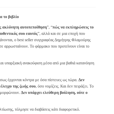
α το βιβλίο
ις ακλόνητη αυτοπεποίθηση
”, “
πώς να εκπληρώσεις το
αυθεντικός σου εαυτός
”, αλλά και σε μια εποχή που
άνονται, ο best seller συγγραφέας Δημήτρης Φλαμούρης
 σε αρρωσταίνουν. Το φάρμακο που προτείνουν είναι το
 και υπαρξιακή ανακούφιση μέσα από μια βαθιά κατανόηση
 ίσως έρχονται κόντρα με όσα πίστευες ως τώρα.
Δεν
 έλεγχο της ζωής σου
, όσο νομίζεις. Και δεν πειράζει. Το
ιαμορφώνουν.
Δεν υπάρχει ελεύθερη βούληση, ούτε ο
λτίωσης, τόλμησε να διαβάσεις κάτι διαφορετικό.