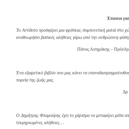
Έπαινοι για
Το Αντίδοτο προσφέρει μια φρέσκια, συμπονετική ματιά στο χ
αναθεωρήσει βασικές αλήθειες γύρω από την ανθρώπινη φύση 
Πάνος Ασημάκης – Πρόεδρο
Ένα εξαιρετικό βιβλίο που μας κάνει να επαναδιαπραγματευθού
πορεία της ζωής μας.
Δρ
Ο Δημήτρης Φλαμούρης έχει το χάρισμα να μεταφέρει μέσα από
τεκμηριωμένες αλήθειες…