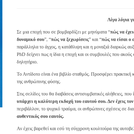
Λίγα λόγια γι
Σε μια εποχή που σε βομβαρδίζει με μηνύματα “
πώς να έχε
δυναμικό σου
”, “
πώς να ξεχωρίσεις
” και “
πώς να είσαι ο 
παράλληλα το άγχος, η κατάθλιψη και η μοναξιά διαρκώς αυξ
PhD δείχνει πως η ίδια η εποχή και οι συμβουλές που ακούς
δηλητήριο.
Το Αντίδοτο είναι ένα βιβλίο σταθμός. Προσφέρει πρακτική
της ανθρώπινης φύσης.
Στις σελίδες του θα διαβάσεις αντισυμβατικές αλήθειες, που
υπάρχει η καλύτερη εκδοχή του εαυτού σου. Δεν έχεις τον
περιβάλλον, το ψυχικό τραύμα, οι ανθρώπινες σχέσεις σε δ
αυθεντικός σου εαυτός.
Αν έχεις βαρεθεί και εσύ τη σύγχρονη κουλτούρα της αυτοβε