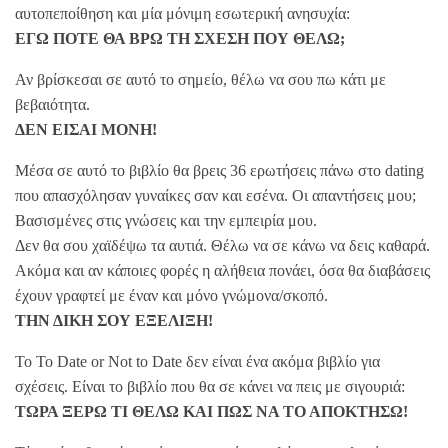
αυτοπεποίθηση και μία μόνιμη εσωτερική ανησυχία:
ΕΓΩ ΠΟΤΕ ΘΑ ΒΡΩ ΤΗ ΣΧΕΣΗ ΠΟΥ ΘΕΛΩ;
Αν βρίσκεσαι σε αυτό το σημείο, θέλω να σου πω κάτι με
βεβαιότητα.
ΔΕΝ ΕΙΣΑΙ ΜΟΝΗ!
Μέσα σε αυτό το βιβλίο θα βρεις 36 ερωτήσεις πάνω στο dating
που απασχόλησαν γυναίκες σαν και εσένα. Οι απαντήσεις μου;
Βασισμένες στις γνώσεις και την εμπειρία μου.
Δεν θα σου χαϊδέψω τα αυτιά. Θέλω να σε κάνω να δεις καθαρά.
Ακόμα και αν κάποιες φορές η αλήθεια πονάει, όσα θα διαβάσεις
έχουν γραφτεί με έναν και μόνο γνώμονα/σκοπό.
ΤΗΝ ΔΙΚΗ ΣΟΥ ΕΞΕΛΙΞΗ!
Το To Date or Not to Date δεν είναι ένα ακόμα βιβλίο για
σχέσεις. Είναι το βιβλίο που θα σε κάνει να πεις με σιγουριά:
ΤΩΡΑ ΞΕΡΩ ΤΙ ΘΕΛΩ ΚΑΙ ΠΩΣ ΝΑ ΤΟ ΑΠΟΚΤΗΣΩ!