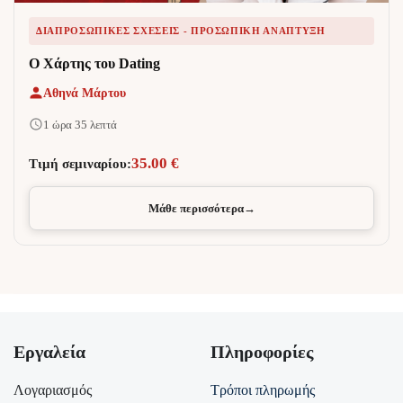
ΔΙΑΠΡΟΣΩΠΙΚΈΣ ΣΧΈΣΕΙΣ - ΠΡΟΣΩΠΙΚΉ ΑΝΆΠΤΥΞΗ
Ο Χάρτης του Dating
Αθηνά Μάρτου
1 ώρα 35 λεπτά
35.00 €
Τιμή σεμιναρίου:
Μάθε περισσότερα
→
Εργαλεία
Πληροφορίες
Λογαριασμός
Τρόποι πληρωμής