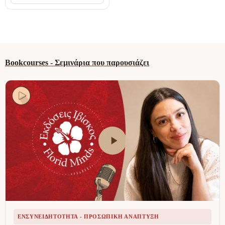
Bookcourses - Σεμινάρια που παρουσιάζει
ΕΝΣΥΝΕΙΔΗΤΌΤΗΤΑ - ΠΡΟΣΩΠΙΚΉ ΑΝΆΠΤΥΞΗ