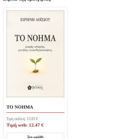
ΤΟ ΝΟΗΜΑ
Τιμή εκδότη:
13.85
€
Τιμή web:
12.47
€
Στο καλάθι