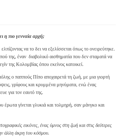
ει η πιο γενναία αρχή;
 ελπίζοντας να το δει να εξελίσσεται όπως το ονειρεύτηκε.
πού της, έναν διαβολικό αισθηματία που δεν σταματά να
εγίν της Κολομβίας όπου εκείνος κατοικεί.
όλης ο παππούς Πίπο αποχαιρετά τη ζωή, με μια γιορτή
ύψεις, γρίφους και κρυμμένα μηνύματα, ενώ ένας
υε για τον εαυτό της.
υ έρωτα γίνεται γλυκιά και τολμηρή, σαν μάνγκο και
τογραφικές εικόνες, ένας ύμνος στη ζωή και στις δεύτερες
ην άλλη άκρη του κόσμου.