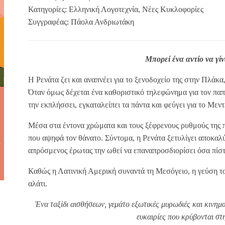
Κατηγορίες:
Ελληνική Λογοτεχνία
,
Νέες Κυκλοφορίες
Συγγραφέας:
Πάολα Ανδριωτάκη
Μπορεί ένα αντίο να γίν
Η Ρενάτα ζει και αναπνέει για το ξενοδοχείο της στην Πλάκα,
Όταν όμως δέχεται ένα καθοριστικό τηλεφώνημα για τον παπ
την εκπλήσσει, εγκαταλείπει τα πάντα και φεύγει για το Μεντ
Μέσα στα έντονα χρώματα και τους ξέφρενους ρυθμούς της π
που αψηφά τον θάνατο. Σύντομα, η Ρενάτα ξετυλίγει αποκαλ
απρόσμενος έρωτας την ωθεί να επαναπροσδιορίσει όσα πίστε
Καθώς η Λατινική Αμερική συναντά τη Μεσόγειο, η γεύση το
αλάτι.
Ένα ταξίδι αισθήσεων, γεμάτο εξωτικές μυρωδιές και κινημα
ευκαιρίες που κρύβονται στ