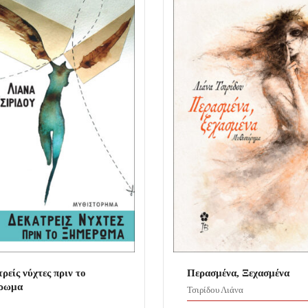
ρείς νύχτες πριν το
Περασμένα, Ξεχασμένα
ρωμα
Τσιρίδου Λιάνα