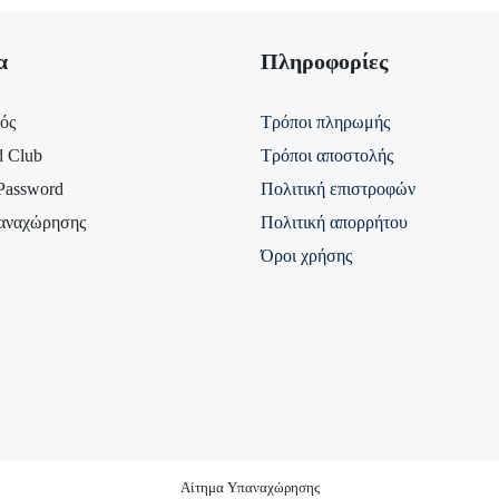
α
Πληροφορίες
ός
Τρόποι πληρωμής
d Club
Τρόποι αποστολής
Password
Πολιτική επιστροφών
αναχώρησης
Πολιτική απορρήτου
Όροι χρήσης
Αίτημα Υπαναχώρησης