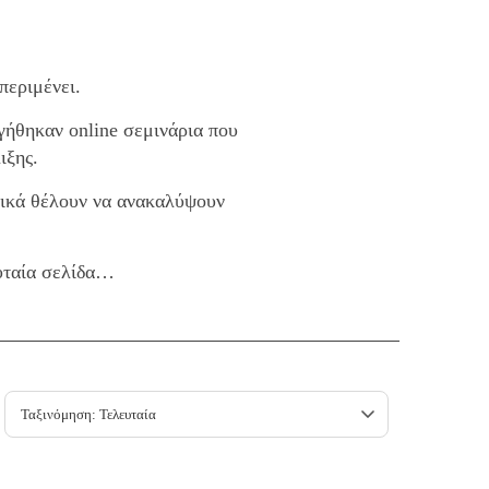
περιμένει.
γήθηκαν online σεμινάρια που
ιξης.
τικά θέλουν να ανακαλύψουν
ευταία σελίδα…