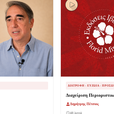
ΔΙΑΤΡΟΦΉ - ΕΥΖΩΊΑ - ΠΡΟΣ
Διαχείριση Περιοριστι
Δημήτρης Πέτσιος
48 λεπτά