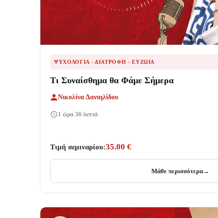
ΨΥΧΟΛΟΓΊΑ - ΔΙΑΤΡΟΦΉ - ΕΥΖΩΊΑ
Τι Συναίσθημα θα Φάμε Σήμερα
Νικολίνα Δανιηλίδου
1 ώρα 36 λεπτά
35.00 €
Τιμή σεμιναρίου:
Μάθε περισσότερα
→