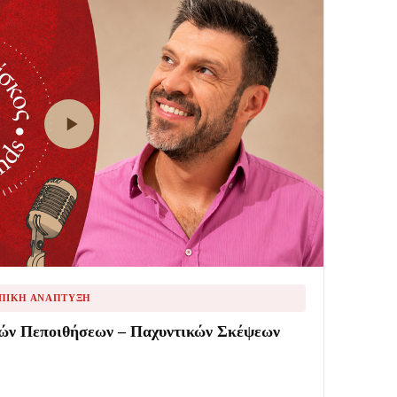
ΩΠΙΚΉ ΑΝΆΠΤΥΞΗ
κών Πεποιθήσεων – Παχυντικών Σκέψεων