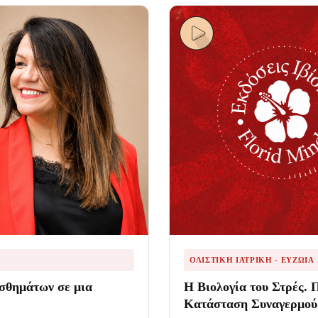
ΟΛΙΣΤΙΚΉ ΙΑΤΡΙΚΉ - ΕΥΖΩΊΑ
ισθημάτων σε μια
Η Βιολογία του Στρές. 
Κατάσταση Συναγερμού