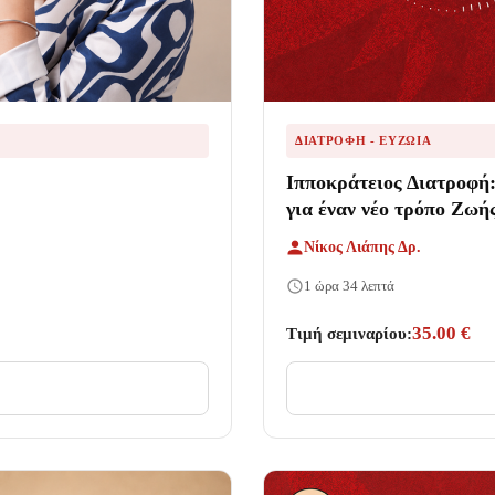
ΔΙΑΤΡΟΦΉ - ΕΥΖΩΊΑ
Ιπποκράτειος Διατροφή:
για έναν νέο τρόπο Ζωή
Νίκος Λιάπης Δρ.
1 ώρα 34 λεπτά
35.00 €
Τιμή σεμιναρίου: