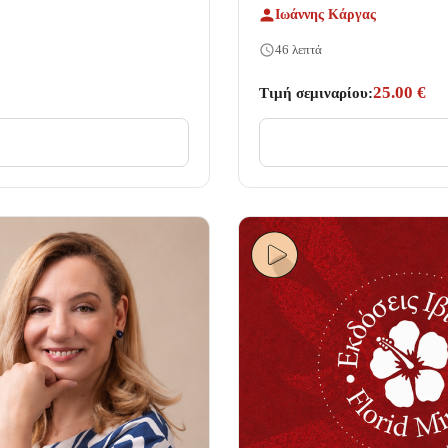
Ιωάννης Κάργας
46 λεπτά
25.00 €
Τιμή σεμιναρίου: