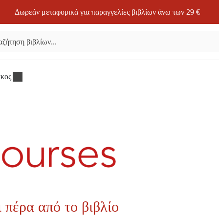
Δωρεάν μεταφορικά για παραγγελίες βιβλίων άνω των 29 €
σκος
 πέρα από το βιβλίο