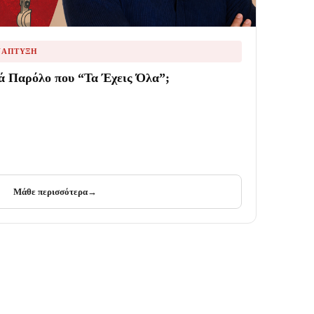
ΝΆΠΤΥΞΗ
ά Παρόλο που “Τα Έχεις Όλα”;
Μάθε περισσότερα
→