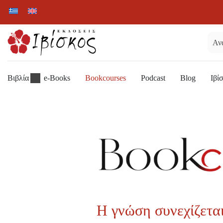
Βιβλία
e-Books
Bookcourses
Podcast
Blog
Ιβί
Η γνώση συνεχίζεται