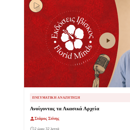
ΠΝΕΥΜΑΤΙΚΉ ΑΝΑΖΉΤΗΣΗ
Ανοίγοντας τα Ακασικά Αρχεία
Στάμος Στίνης
2 ώρες 32 λεπτά