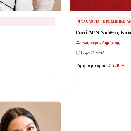
ΨΥΧΟΛΟΓΊΑ - ΠΡΟΣΩΠΙΚΉ Α
Γιατί ΔΕΝ Νιώθεις Καλ
Φλαμούρης Δημήτρης
1 ώρα 25 λεπτά
35.00 €
Τιμή σεμιναρίου: