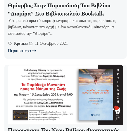
Θρίαμβος Στην Παρουσίαση Του Βιβλίου
“Διομίρα” Στο Βιβλιοπωλείο Booktalk
Ύστερα από αρκετό καιρό ξεκινήσαμε και πάλι τις παρουσιάσεις
βιβλίων, κάνοντας την αρχή με ένα καταπληκτικό μυθιστόρημα
φαντασίας την “Διομίρα”...
Κριτικές
11 Οκτωβρίου 2021
Περισσότερα
Παρουσίαση Του Νέου Βιβλίου Φανταστικής