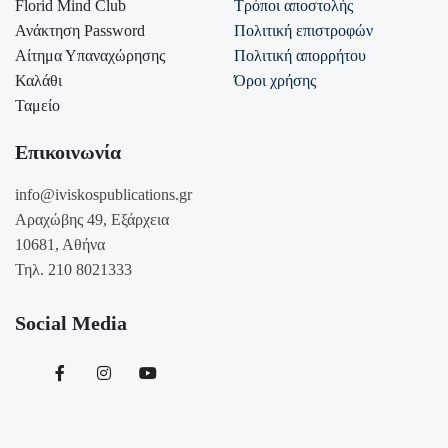
Florid Mind Club
Τρόποι αποστολής
Ανάκτηση Password
Πολιτική επιστροφών
Αίτημα Υπαναχώρησης
Πολιτική απορρήτου
Καλάθι
Όροι χρήσης
Ταμείο
Επικοινωνία
info@iviskospublications.gr
Αραχώβης 49, Εξάρχεια
10681, Αθήνα
Τηλ. 210 8021333
Social Media