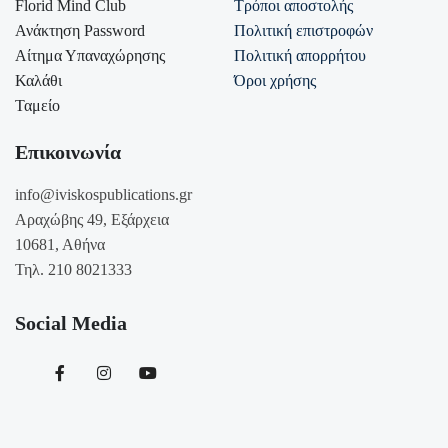
Florid Mind Club
Τρόποι αποστολής
Ανάκτηση Password
Πολιτική επιστροφών
Αίτημα Υπαναχώρησης
Πολιτική απορρήτου
Καλάθι
Όροι χρήσης
Ταμείο
Επικοινωνία
info@iviskospublications.gr
Αραχώβης 49, Εξάρχεια
10681, Αθήνα
Τηλ. 210 8021333
Social Media