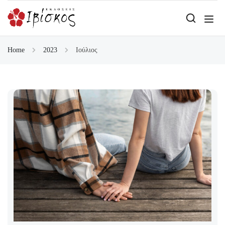
Home
2023
Ιούλιος