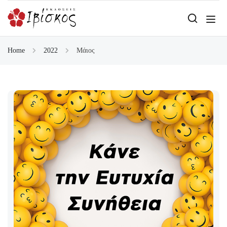
Home
2022
Μάιος