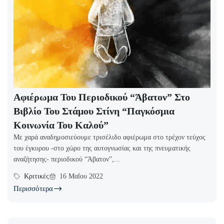
Αφιέρωμα Του Περιοδικού “Άβατον” Στο
Βιβλίο Του Στάμου Στίνη “Παγκόσμια
Κοινωνία Του Καλού”
Με χαρά αναδημοσιεύουμε τρισέλιδο αφιέρωμα στο τρέχον τεύχος
του έγκυρου -στο χώρο της αυτογνωσίας και της πνευματικής
αναζήτησης- περιοδικού “Άβατον”,...
Κριτικές
16 Μαΐου 2022
Περισσότερα