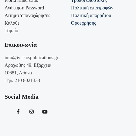
Florid Mind Club
Τρόποι αποστολής
Ανάκτηση Password
Πολιτική επιστροφών
Αίτημα Υπαναχώρησης
Πολιτική απορρήτου
Καλάθι
Όροι χρήσης
Ταμείο
Επικοινωνία
info@iviskospublications.gr
Αραχώβης 49, Εξάρχεια
10681, Αθήνα
Τηλ. 210 8021333
Social Media