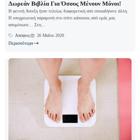
Δωρεάν Βιβλία Για Όσους Μένουν Μόνοι!
Η φετινή Άνοιξη ήταν τελείως διαφορετική από οποιαδήποτε άλλη.
Η υποχρεωτική παραμονή στο σπίτι κάποιους από εμάς μας
απομόνωσε… Στις...
Απόψεις
26 Μαΐου 2020
Περισσότερα