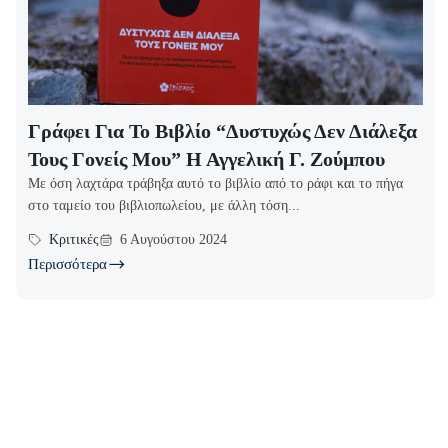
Γράφει Για Το Βιβλίο “Δυστυχώς Δεν Διάλεξα
Τους Γονείς Μου” Η Αγγελική Γ. Ζούμπου
Με όση λαχτάρα τράβηξα αυτό το βιβλίο από το ράφι και το πήγα
στο ταμείο του βιβλιοπωλείου, με άλλη τόση...
Κριτικές
6 Αυγούστου 2024
Περισσότερα