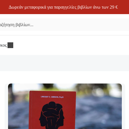
Δωρεάν μεταφορικά για παραγγελίες βιβλίων άνω των 29 €
σκος