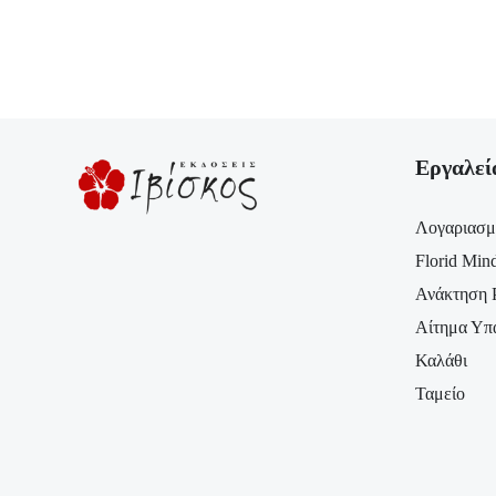
Εργαλεί
Λογαριασμ
Florid Min
Ανάκτηση 
Αίτημα Υπ
Καλάθι
Ταμείο