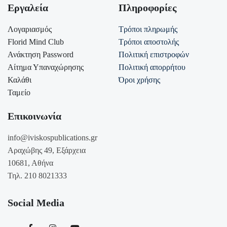
Εργαλεία
Πληροφορίες
Λογαριασμός
Τρόποι πληρωμής
Florid Mind Club
Τρόποι αποστολής
Ανάκτηση Password
Πολιτική επιστροφών
Αίτημα Υπαναχώρησης
Πολιτική απορρήτου
Καλάθι
Όροι χρήσης
Ταμείο
Επικοινωνία
info@iviskospublications.gr
Αραχώβης 49, Εξάρχεια
10681, Αθήνα
Τηλ. 210 8021333
Social Media