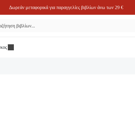
Δωρεάν μεταφορικά για παραγγελίες βιβλίων άνω των 29 €
σκος