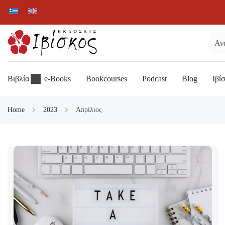
Βιβλία
e-Books
Bookcourses
Podcast
Blog
Ιβί
Home
2023
Απρίλιος