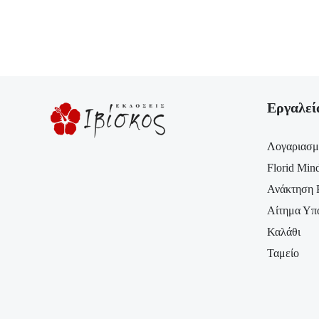
Εργαλεί
Λογαριασμ
Florid Min
Ανάκτηση 
Αίτημα Υπ
Καλάθι
Ταμείο