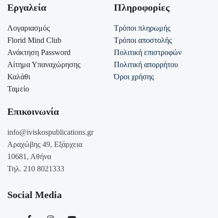
Εργαλεία
Πληροφορίες
Λογαριασμός
Τρόποι πληρωμής
Florid Mind Club
Τρόποι αποστολής
Ανάκτηση Password
Πολιτική επιστροφών
Αίτημα Υπαναχώρησης
Πολιτική απορρήτου
Καλάθι
Όροι χρήσης
Ταμείο
Επικοινωνία
info@iviskospublications.gr
Αραχώβης 49, Εξάρχεια
10681, Αθήνα
Τηλ. 210 8021333
Social Media