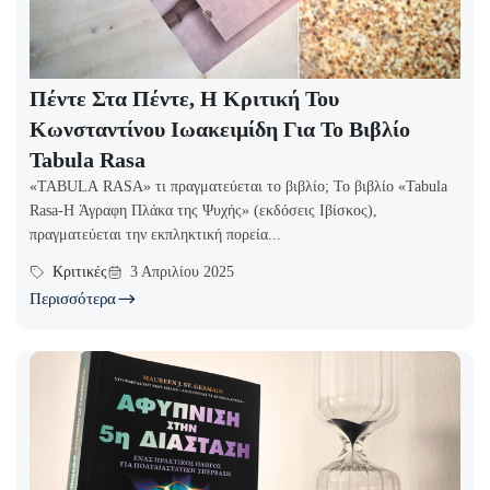
Πέντε Στα Πέντε, Η Κριτική Του
Κωνσταντίνου Ιωακειμίδη Για Το Βιβλίο
Tabula Rasa
«TABULA RASA» τι πραγματεύεται το βιβλίο; Το βιβλίο «Tabula
Rasa-Η Άγραφη Πλάκα της Ψυχής» (εκδόσεις Ιβίσκος),
πραγματεύεται την εκπληκτική πορεία...
Κριτικές
3 Απριλίου 2025
Περισσότερα