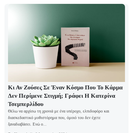
Κι Αν Ζούσες Σε Έναν Κόσμο Που Το Κάρμα
Δεν Περίμενε Στιγμή; Γράφει Η Κατερίνα
Τσεμπερλίδου
Θέλω να αρχίσω τη χρονιά με ένα υπέροχο, ελπιδοφόρο και
διασκεδαστικό μυθιστόρημα που, όμοιό του δεν έχετε
ξαναδιαβάσει. Ενώ ο...