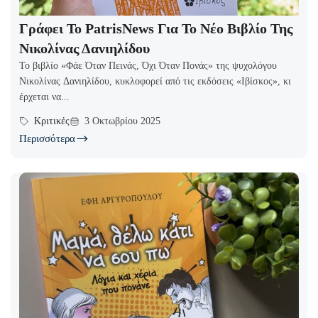
Γράφει Το PatrisNews Για Το Νέο Βιβλίο Της
Νικολίνας Δανιηλίδου
Το βιβλίο «Φάε Όταν Πεινάς, Όχι Όταν Πονάς» της ψυχολόγου
Νικολίνας Δανιηλίδου, κυκλοφορεί από τις εκδόσεις «Ιβίσκος», κι
έρχεται να...
Κριτικές
3 Οκτωβρίου 2025
Περισσότερα