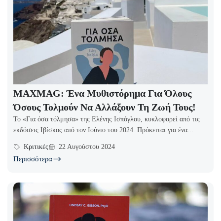
MAXMAG: Ένα Μυθιστόρημα Για Όλους
Όσους Τολμούν Να Αλλάξουν Τη Ζωή Τους!
Το «Για όσα τόλμησα» της Ελένης Ισπόγλου, κυκλοφορεί από τις
εκδόσεις Ιβίσκος από τον Ιούνιο του 2024. Πρόκειται για ένα...
Κριτικές
22 Αυγούστου 2024
Περισσότερα