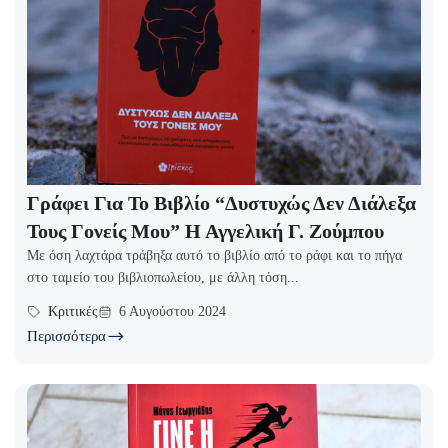
Γράφει Για Το Βιβλίο “Δυστυχώς Δεν Διάλεξα
Τους Γονείς Μου” Η Αγγελική Γ. Ζούμπου
Με όση λαχτάρα τράβηξα αυτό το βιβλίο από το ράφι και το πήγα
στο ταμείο του βιβλιοπωλείου, με άλλη τόση...
Κριτικές
6 Αυγούστου 2024
Περισσότερα