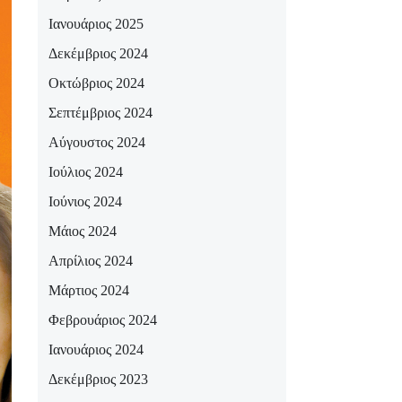
Ιανουάριος 2025
Δεκέμβριος 2024
Οκτώβριος 2024
Σεπτέμβριος 2024
Αύγουστος 2024
Ιούλιος 2024
Ιούνιος 2024
Μάιος 2024
Απρίλιος 2024
Μάρτιος 2024
Φεβρουάριος 2024
Ιανουάριος 2024
Δεκέμβριος 2023