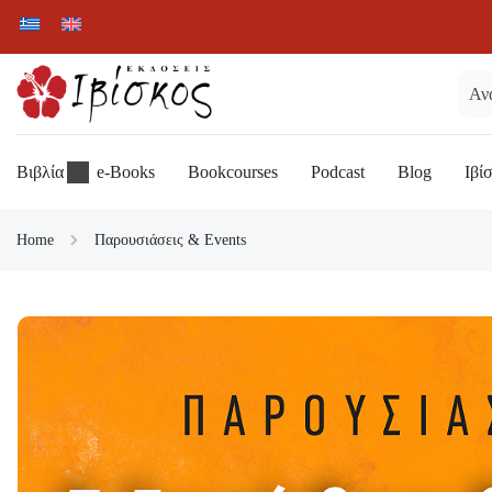
Βιβλία
e-Books
Bookcourses
Podcast
Blog
Ιβί
Home
Παρουσιάσεις & Events