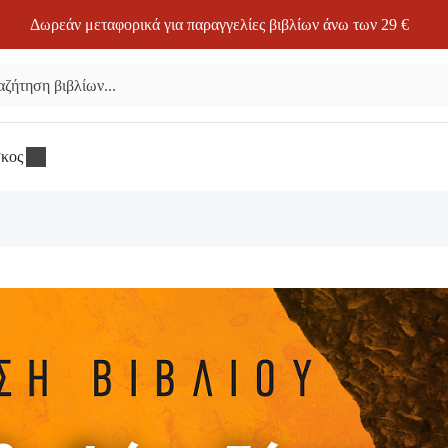
Δωρεάν μεταφορικά για παραγγελίες βιβλίων άνω των 29 €
σκος