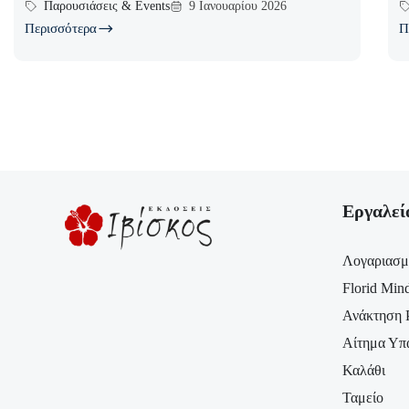
Παρουσιάσεις & Events
9 Ιανουαρίου 2026
Περισσότερα
Π
Εργαλεί
Λογαριασμ
Florid Min
Ανάκτηση 
Αίτημα Υπ
Καλάθι
Ταμείο